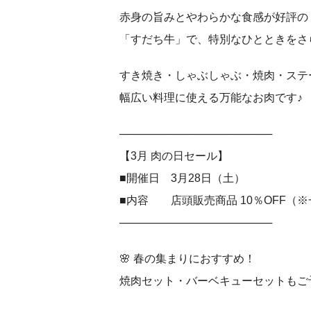
赤身の旨みとやわらかな食感が好評の
「すだち牛」で、特別なひとときをさ
すき焼き・しゃぶしゃぶ・焼肉・ステ
幅広い料理に使える万能なお肉です♪
────────────────────
【3月 肉の日セール】
■開催日 3月28日（土）
■内容 店頭販売商品 10％OFF（
────────────────────
🌸 春の集まりにおすすめ！
焼肉セット・バーベキューセットもご