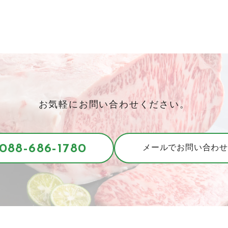
お気軽にお問い合わせください。
088-686-1780
メールでお問い合わせ