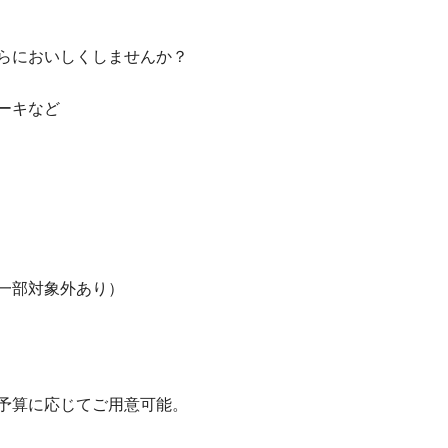
らにおいしくしませんか？
ーキなど
※一部対象外あり）
予算に応じてご用意可能。