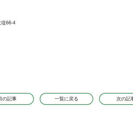
堤66-4
前の記事
一覧に戻る
次の記