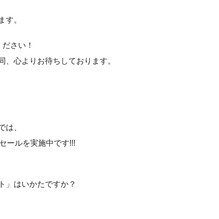
ます。
ください！
同、心よりお待ちしております。
プでは、
セールを実施中です!!!
ト」はいかたですか？