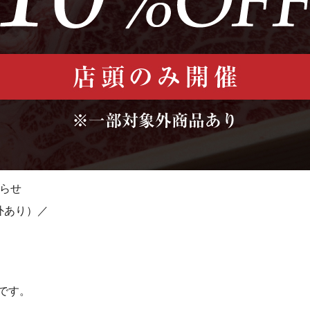
知らせ
象外あり）／
です。