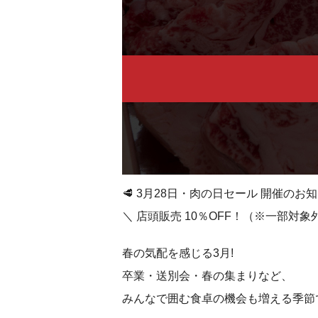
🥩 3月28日・肉の日セール 開催のお
＼ 店頭販売 10％OFF！（※一部対
春の気配を感じる3月!
卒業・送別会・春の集まりなど、
みんなで囲む食卓の機会も増える季節