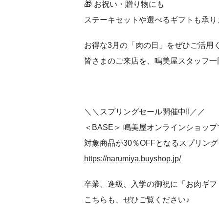
🎁 お祝い・贈り物にも
ステーキセットや選べるギフトも承り
お得な3月の「肉の日」をぜひご活用
皆さまのご来店を、鳴美屋スタッフ一
＼＼スプリングセール開催中!!／／
＜BASE＞ 鳴美屋オンラインショッ
対象商品が30％OFFとなるスプリング
https://narumiya.buyshop.jp/
卒業、進級、入学の御祝に「お肉ギフ
こちらも、ぜひご覧ください♪