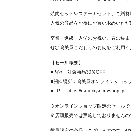
焼肉セットやステーキセット、ご贈答
人気の商品をお得にお買い求めいただ
卒業・進級・入学のお祝い、春の集ま
ぜひ鳴美屋こだわりのお肉をご利用く
【セール概要】
■内容：対象商品30％OFF
■開催場所：鳴美屋オンラインショップ
■URL：
https://narumiya.buyshop.jp/
※オンラインショップ限定のセールで
※店頭販売では実施しておりませんの
数量限定の商品もございますので、ぜ