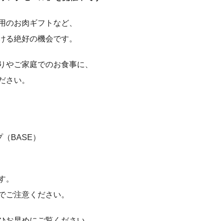
用のお肉ギフトなど、
ける絶好の機会です。
りやご家庭でのお食事に、
ださい。
（BASE）
す。
でご注意ください。
ひお早めにご覧ください。